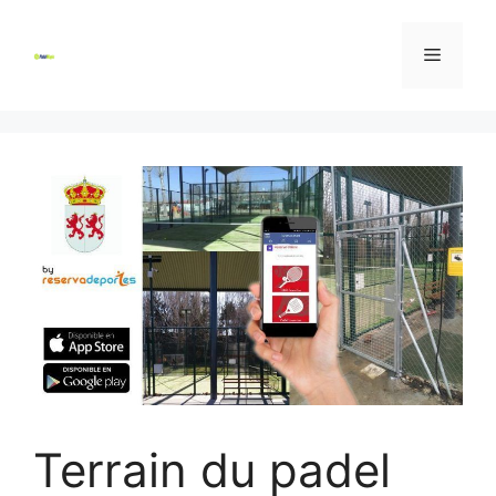
Skip
to
Menu
content
Terrain du padel