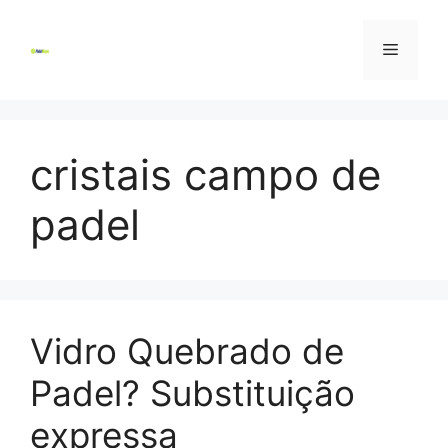
Skip
to
Menu
content
cristais campo de
padel
Vidro Quebrado de
Padel? Substituição
expressa