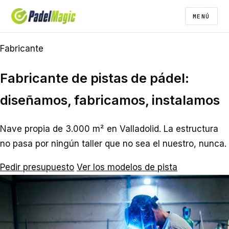
MENÚ
Fabricante
Fabricante de pistas de pádel:
diseñamos, fabricamos, instalamos
Nave propia de 3.000 m² en Valladolid. La estructura
no pasa por ningún taller que no sea el nuestro, nunca.
Pedir presupuesto
Ver los modelos de pista