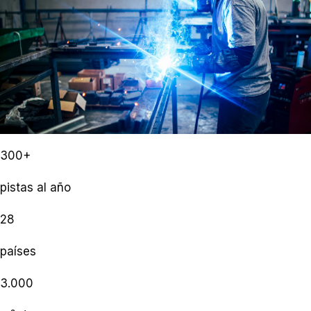
300+
pistas al año
28
países
3.000