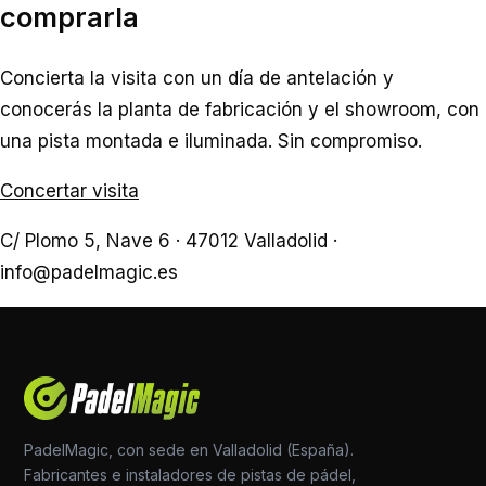
comprarla
Concierta la visita con un día de antelación y
conocerás la planta de fabricación y el showroom, con
una pista montada e iluminada. Sin compromiso.
Concertar visita
C/ Plomo 5, Nave 6 · 47012 Valladolid ·
info@padelmagic.es
PadelMagic, con sede en Valladolid (España).
Fabricantes e instaladores de pistas de pádel,