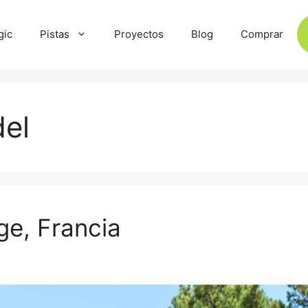
gic
Pistas
Proyectos
Blog
Comprar
el
e, Francia