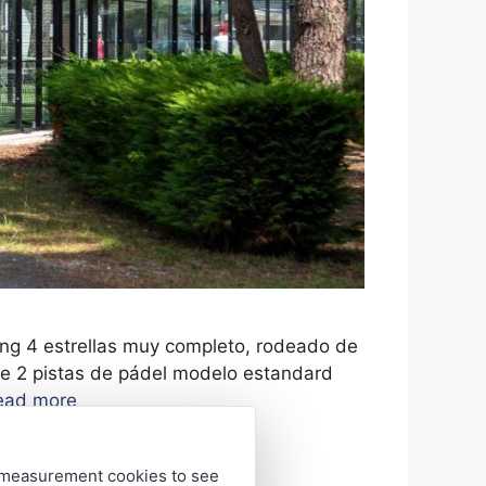
ng 4 estrellas muy completo, rodeado de
ece 2 pistas de pádel modelo estandard
ead more
, measurement cookies to see