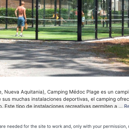
e, Nueva Aquitania), Camping Médoc Plage es un campi
tre sus muchas instalaciones deportivas, el camping ofr
. Este tipo de instalaciones recreativas permiten a …
R
are needed for the site to work and, only with your permission