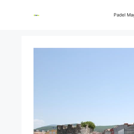
Skip
to
Padel Ma
content