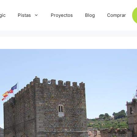
gic
Pistas
Proyectos
Blog
Comprar