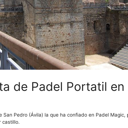
ta de Padel Portatil en 
e San Pedro (Ávila) la que ha confiado en Padel Magic, p
castillo.