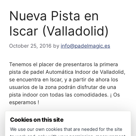
Nueva Pista en
Iscar (Valladolid)
October 25, 2016
by
info@padelmagic.es
Tenemos el placer de presentaros la primera
pista de padel Automática Indoor de Valladolid,
se encuentra en Iscar, y a partir de ahora los
usuarios de la zona podrán disfrutar de una
pista indoor con todas las comodidades. ¡ Os
esperamos !
Cookies on this site
Categories
Blog
We use our own cookies that are needed for the site
Todo listo para empezar