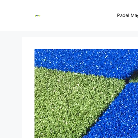
Skip
to
Padel Ma
content