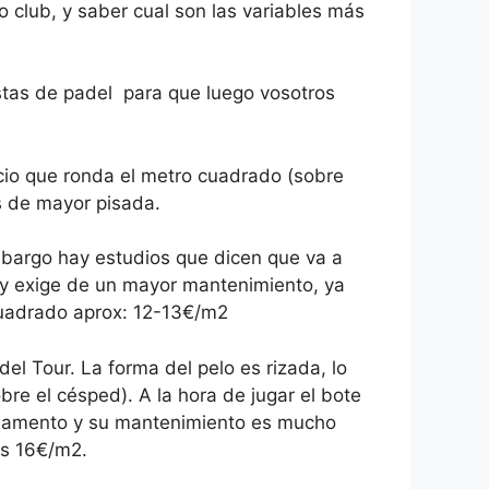
o club, y saber cual son las variables más
stas de padel para que luego vosotros
ecio que ronda el metro cuadrado (sobre
s de mayor pisada.
mbargo hay estudios que dicen que va a
 y exige de un mayor mantenimiento, ya
 cuadrado aprox: 12-13€/m2
del Tour. La forma del pelo es rizada, lo
re el césped). A la hora de jugar el bote
ilamento y su mantenimiento es mucho
os 16€/m2.