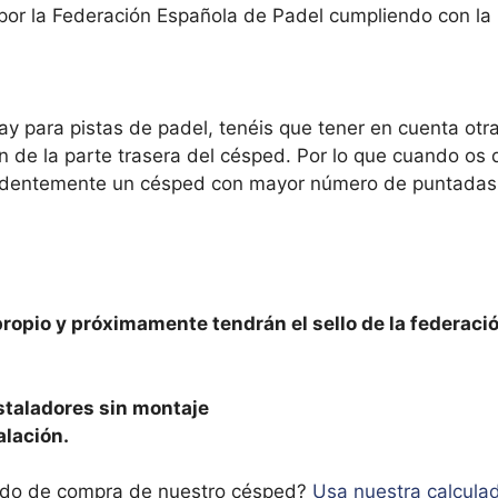
or la Federación Española de Padel cumpliendo con la
hay para pistas de padel, tenéis que tener en cuenta ot
ión de la parte trasera del césped. Por lo que cuando 
identemente un césped con mayor número de puntadas, 
opio y próximamente tendrán el sello de la federaci
staladores sin montaje
alación.
mado de compra de nuestro césped?
Usa nuestra calculad