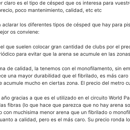
r claro es el tipo de césped que os interesa para vuestr
recio, poco mantenimiento, calidad, etc etc
aclarar los diferentes tipos de césped que hay para pi
ejor os conviene:
el que suelen colocar gran cantidad de clubs por el pr
iódico para evitar que la arena se acumule en las zona
ama de calidad, la tenemos con el monofilamento, sin e
ce una mayor durabilidad que el fibrilado, es más caro
se acumule mucho en ciertas zona. El precio del metro
ño gracias a que es el utilizado en el circuito World Pa
las fibras (lo que hace que parezca que no hay arena sob
o con muchisima menor arena que un fibrilado o monof
cuanto a calidad, pero es el más caro. Su precio ronda l