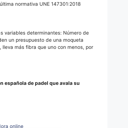
 última normativa UNE 147301:2018
ras variables determinantes: Número de
os den un presupuesto de una moqueta
lleva más fibra que uno con menos, por
ón española de padel que avala su
ora online