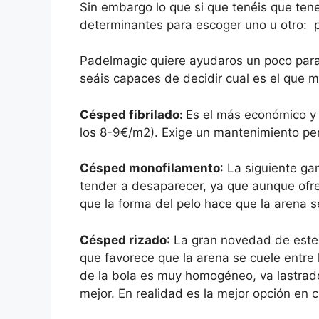
Sin embargo lo que si que tenéis que tene
determinantes para escoger uno u otro: p
Padelmagic quiere ayudaros un poco para 
seáis capaces de decidir cual es el que m
Césped fibrilado:
Es el más económico y 
los 8-9€/m2). Exige un mantenimiento per
Césped monofilamento
: La siguiente g
tender a desaparecer, ya que aunque ofre
que la forma del pelo hace que la arena 
Césped rizado
: La gran novedad de este a
que favorece que la arena se cuele entre 
de la bola es muy homogéneo, va lastrad
mejor. En realidad es la mejor opción en 