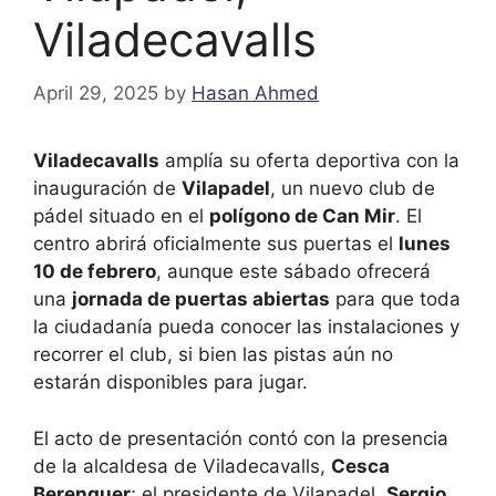
Viladecavalls
April 29, 2025
by
Hasan Ahmed
Viladecavalls
amplía su oferta deportiva con la
inauguración de
Vilapadel
, un nuevo club de
pádel situado en el
polígono de Can Mir
. El
centro abrirá oficialmente sus puertas el
lunes
10 de febrero
, aunque este sábado ofrecerá
una
jornada de puertas abiertas
para que toda
la ciudadanía pueda conocer las instalaciones y
recorrer el club, si bien las pistas aún no
estarán disponibles para jugar.
El acto de presentación contó con la presencia
de la alcaldesa de Viladecavalls,
Cesca
Berenguer
; el presidente de Vilapadel,
Sergio